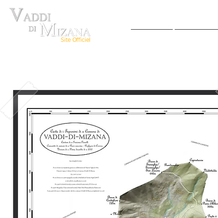
ACCUEIL
VIVRE AU
Site Officiel