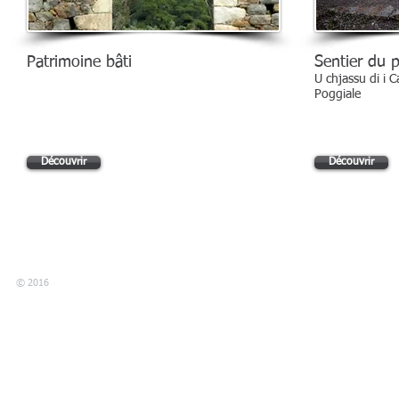
Patrimoine bâti
Sentier du 
U chjassu di i 
Poggiale
Découvrir
Découvrir
© 2016