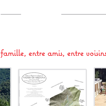
ACCUEIL
VIVRE AU VILLAGE
LE TEMPS D'UNE ESCA
famille, entre amis, entre voisins