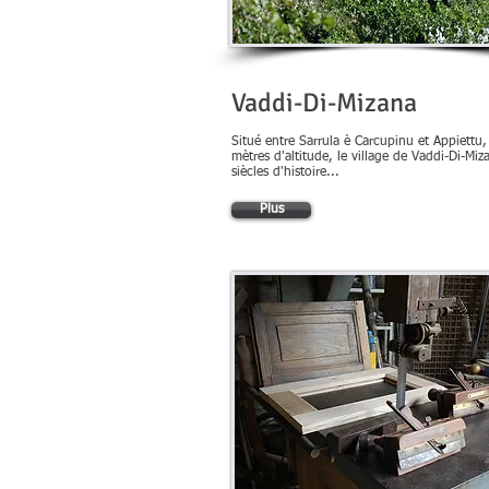
Vaddi-Di-Mizana
Situé entre Sarrula è Carcupinu et Appiettu
mètres d'altitude, le village de Vaddi-Di-Miz
siècles d'histoire...
Plus