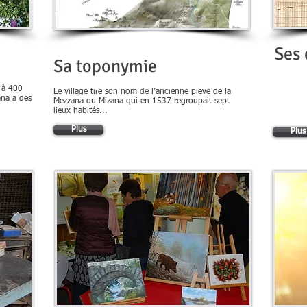
Ses 
Sa toponymie
, à 400
Le village tire son nom de l’ancienne pieve de la
ana a des
Mezzana ou Mizana qui en 1537 regroupait sept
lieux habités...
Plus
Plus