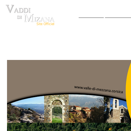
ACCUEIL
VIVRE AU
Site Officiel